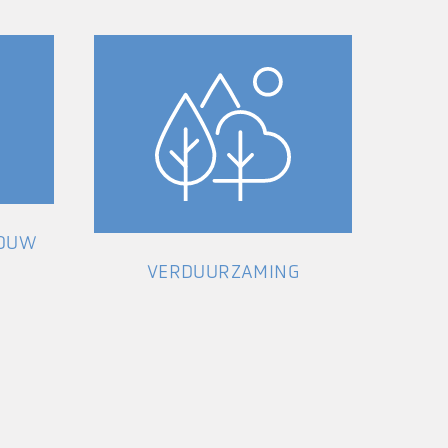
BOUW
VERDUURZAMING