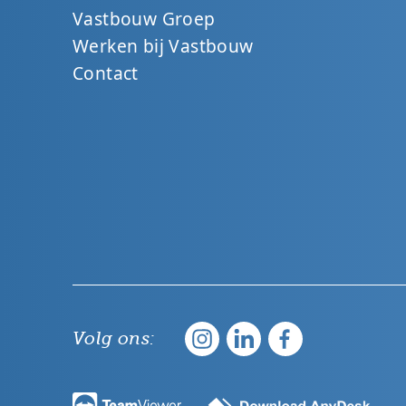
Vastbouw Groep
Werken bij Vastbouw
Contact
Volg ons: