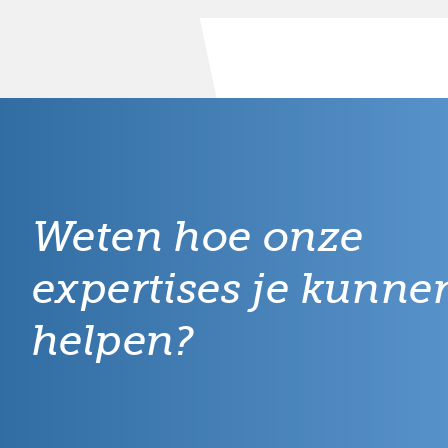
Weten hoe onze
expertises je kunne
helpen?