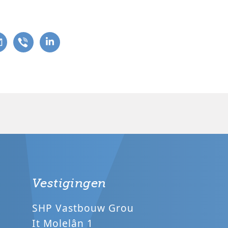
Vestigingen
SHP Vastbouw Grou
It Molelân 1