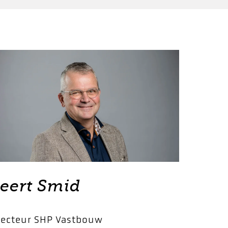
eert Smid
recteur SHP Vastbouw