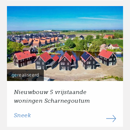
gerealiseerd
Nieuwbouw 5 vrijstaande
woningen Scharnegoutum
Sneek