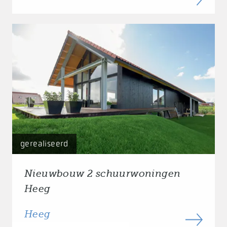
gerealiseerd
Nieuwbouw 2 schuurwoningen
Heeg
Heeg