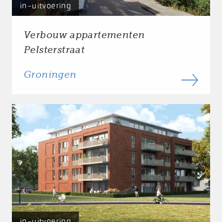
in-uitvoering
Verbouw appartementen
Pelsterstraat
Groningen
in-uitvoering