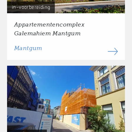
in-voorbereiding
Appartementencomplex
Galemahiem Mantgum
Mantgum