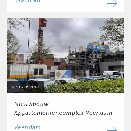
Drachten
gerealiseerd
Nieuwbouw
Appartementencomplex Veendam
Veendam