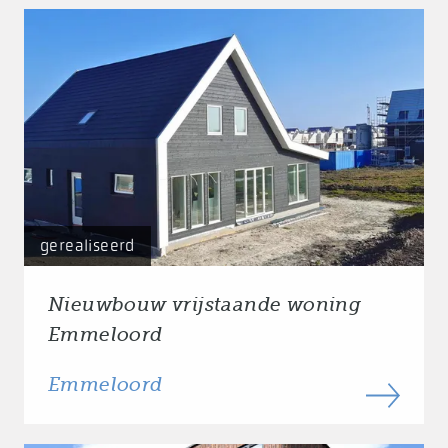
gerealiseerd
Nieuwbouw vrijstaande woning
Emmeloord
Emmeloord