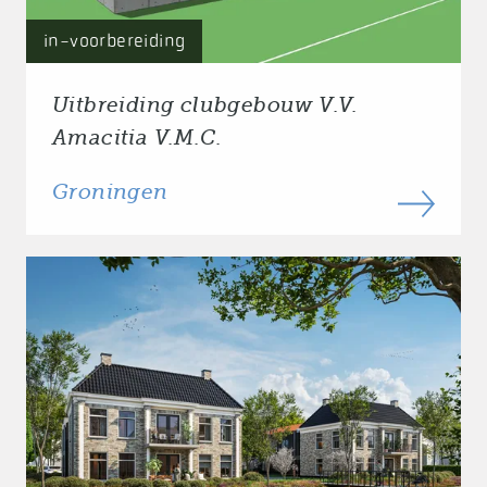
in-voorbereiding
Uitbreiding clubgebouw V.V.
Amacitia V.M.C.
Groningen