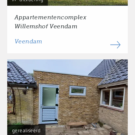
Appartementencomplex
Willemshof Veendam
Veendam
gerealiseerd