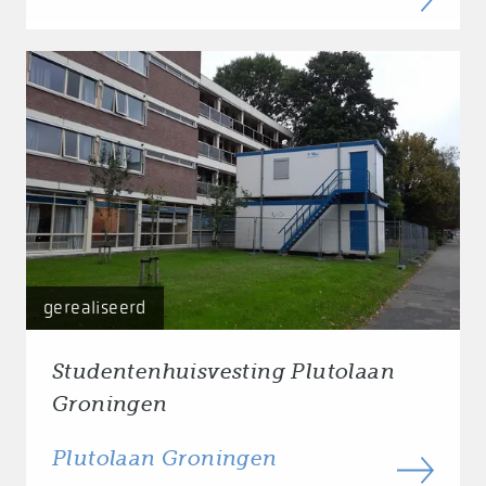
gerealiseerd
Studentenhuisvesting Plutolaan
Groningen
Plutolaan Groningen