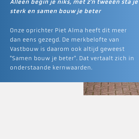
Alleen begin je niks, met z’n tweeën sta je
sterk en samen bouw je beter
Onze oprichter Piet Alma heeft dit meer
dan eens gezegd. De merkbelofte van
Vastbouw is daarom ook altijd geweest
"Samen bouw je beter". Dat vertaalt zich in
onderstaande kernwaarden.