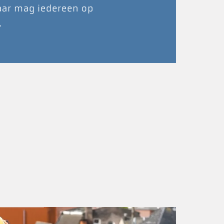
aar mag iedereen op
.