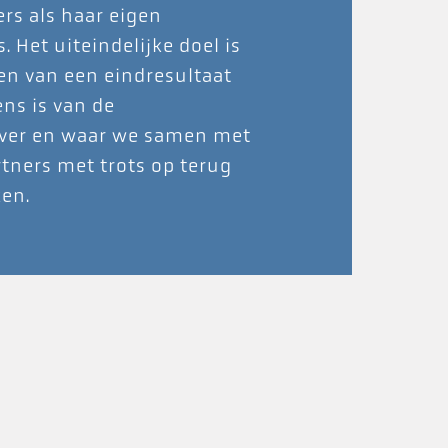
rs als haar eigen
 Het uiteindelijke doel is
en van een eindresultaat
ns is van de
ver en waar we samen met
tners met trots op terug
ken.