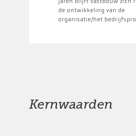
jaren blijft Vastbouw zich 
de ontwikkeling van de
organisatie/het bedrijfspro
Kernwaarden