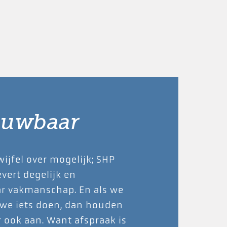
ouwbaar
wijfel over mogelijk; SHP
vert degelijk en
r vakmanschap. En als we
 we iets doen, dan houden
 ook aan. Want afspraak is