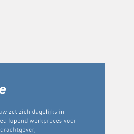
e
w zet zich dagelijks in
oed lopend werkproces voor
drachtgever,