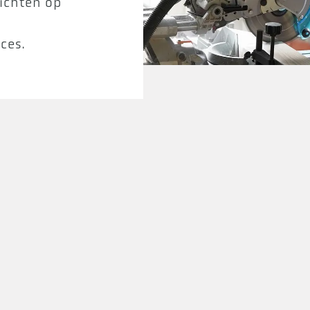
richten op
ces.