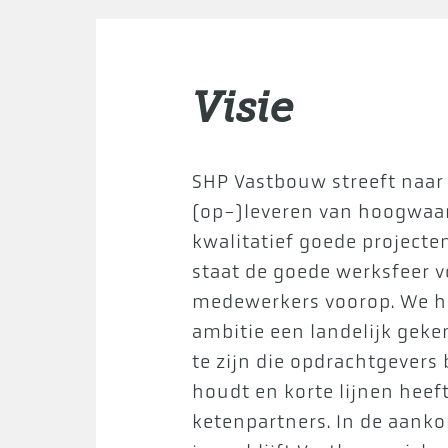
Visie
SHP Vastbouw streeft naar
(op-)leveren van hoogwaa
kwalitatief goede projecten
staat de goede werksfeer v
medewerkers voorop. We 
ambitie een landelijk geke
te zijn die opdrachtgevers
houdt en korte lijnen heef
ketenpartners. In de aan