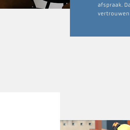
afspraak. D
vertrouwen