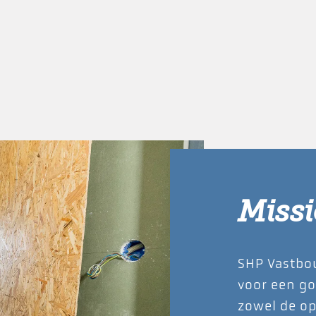
Missi
SHP Vastbou
voor een g
zowel de op