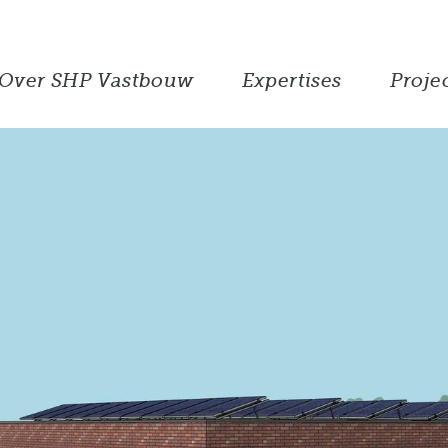
Over SHP Vastbouw
Expertises
Proje