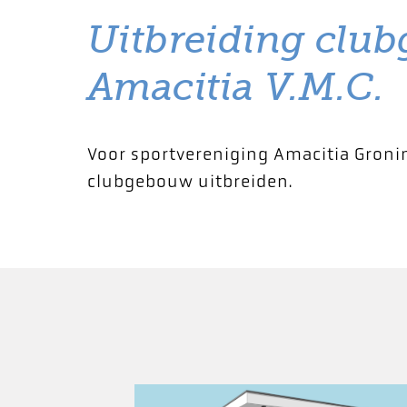
Uitbreiding clu
Amacitia V.M.C.
Voor sportvereniging Amacitia Groni
clubgebouw uitbreiden.